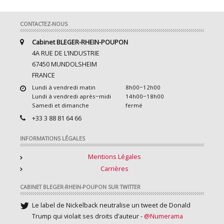
CONTACTEZ-NOUS
Cabinet BLEGER-RHEIN-POUPON
4A RUE DE L’INDUSTRIE
67450 MUNDOLSHEIM
FRANCE
Lundi à vendredi matin
8h00−12h00
Lundi à vendredi après−midi
14h00−18h00
Samedi et dimanche
fermé
+33 3 88 81 64 66
INFORMATIONS LÉGALES
Mentions Légales
Carrières
CABINET BLEGER-RHEIN-POUPON SUR TWITTER
Le label de Nickelback neutralise un tweet de Donald
Trump qui violait ses droits d’auteur -
@Numerama