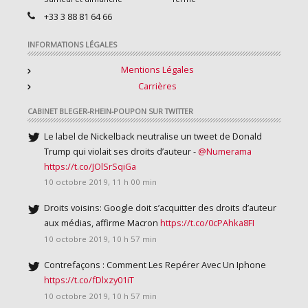
+33 3 88 81 64 66
INFORMATIONS LÉGALES
Mentions Légales
Carrières
CABINET BLEGER-RHEIN-POUPON SUR TWITTER
Le label de Nickelback neutralise un tweet de Donald
Trump qui violait ses droits d’auteur -
@Numerama
https://t.co/JOlSrSqiGa
10 octobre 2019, 11 h 00 min
Droits voisins: Google doit s’acquitter des droits d’auteur
aux médias, affirme Macron
https://t.co/0cPAhka8FI
10 octobre 2019, 10 h 57 min
Contrefaçons : Comment Les Repérer Avec Un Iphone
https://t.co/fDlxzy01iT
10 octobre 2019, 10 h 57 min