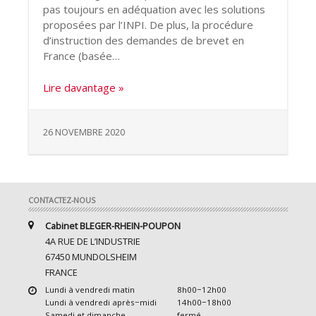
pas toujours en adéquation avec les solutions
proposées par l’INPI. De plus, la procédure
d’instruction des demandes de brevet en
France (basée…
Lire davantage »
26 NOVEMBRE 2020
CONTACTEZ-NOUS
Cabinet BLEGER-RHEIN-POUPON
4A RUE DE L’INDUSTRIE
67450 MUNDOLSHEIM
FRANCE
Lundi à vendredi matin
8h00−12h00
Lundi à vendredi après−midi
14h00−18h00
Samedi et dimanche
fermé